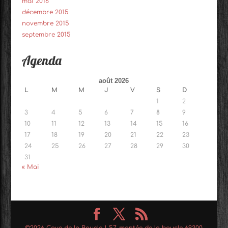
mai 2016
décembre 2015
novembre 2015
septembre 2015
Agenda
août 2026
L
M
M
J
V
S
D
1
2
3
4
5
6
7
8
9
10
11
12
13
14
15
16
17
18
19
20
21
22
23
24
25
26
27
28
29
30
31
« Mai