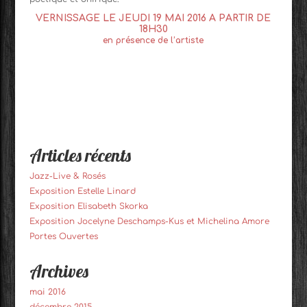
VERNISSAGE LE JEUDI 19 MAI 2016 A PARTIR DE
18H30
en présence de l’artiste
Articles récents
Jazz-Live & Rosés
Exposition Estelle Linard
Exposition Elisabeth Skorka
Exposition Jocelyne Deschamps-Kus et Michelina Amore
Portes Ouvertes
Archives
mai 2016